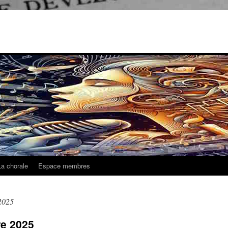
La chorale
Espace membres
2025
e 2025