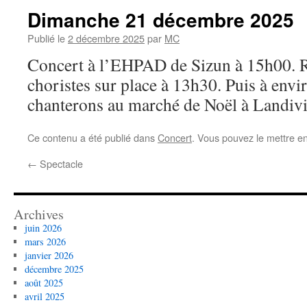
Dimanche 21 décembre 2025
Publié le
2 décembre 2025
par
MC
Concert à l’EHPAD de Sizun à 15h00. 
choristes sur place à 13h30. Puis à env
chanterons au marché de Noël à Landivi
Ce contenu a été publié dans
Concert
. Vous pouvez le mettre e
←
Spectacle
Archives
juin 2026
mars 2026
janvier 2026
décembre 2025
août 2025
avril 2025