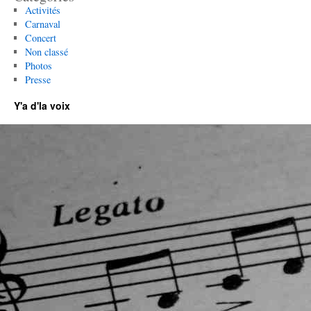
Activités
Carnaval
Concert
Non classé
Photos
Presse
Y'a d'la voix