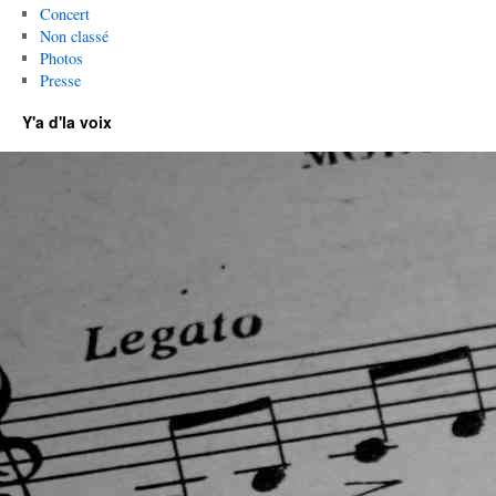
Concert
Non classé
Photos
Presse
Y'a d'la voix