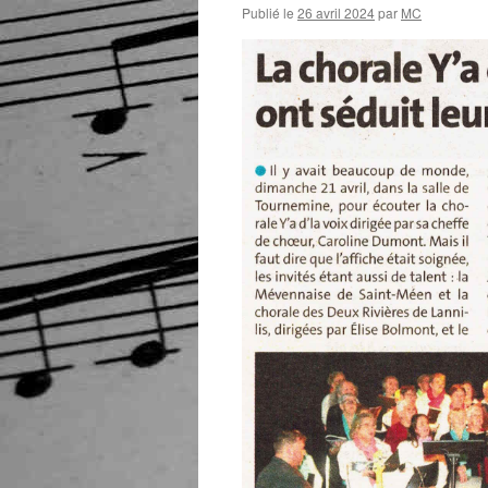
Publié le
26 avril 2024
par
MC