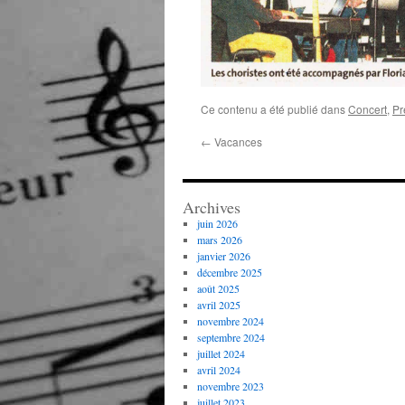
Ce contenu a été publié dans
Concert
,
Pr
←
Vacances
Archives
juin 2026
mars 2026
janvier 2026
décembre 2025
août 2025
avril 2025
novembre 2024
septembre 2024
juillet 2024
avril 2024
novembre 2023
juillet 2023