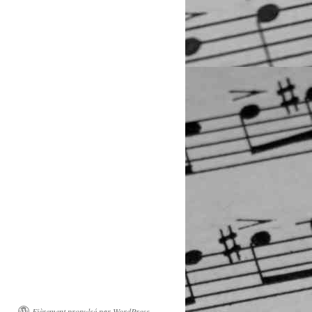
Fièrement propulsé par WordPress