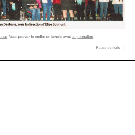
esse
. Vous pouvez le mettre en favoris avec
ce permalien
.
Pause estivale
→