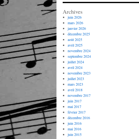
Archives
juin 2026
mars 2026
janvier 2026
décembre 2025
août 2025
avril 2025
novembre 2024
septembre 2024
juillet 2024
avril 2024
novembre 2023
juillet 2023
mars 2023
avril 2018
novembre 2017
juin 2017
mai 2017
février 2017
décembre 2016
juin 2016
mai 2016
juin 2015