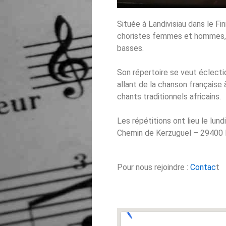
Située à Landivisiau dans le F
choristes femmes et hommes, ré
basses.
Son répertoire se veut éclect
allant de la chanson française à
chants traditionnels africains.
Les répétitions ont lieu le lun
Chemin de Kerzuguel – 29400 L
Pour nous rejoindre :
Contac
t