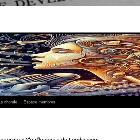
La chorale
Espace membres