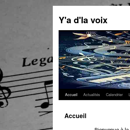
Y'a d'la voix
Accueil
Actualités
Calendrier
Accueil