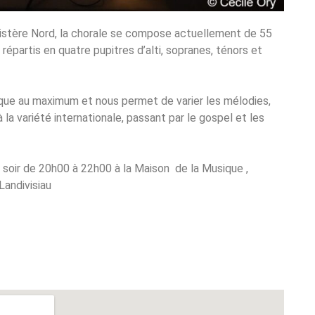
inistère Nord, la chorale se compose actuellement de 55
partis en quatre pupitres d’alti, sopranes, ténors et
ique au maximum et nous permet de varier les mélodies,
 la variété internationale, passant par le gospel et les
di soir de 20h00 à 22h00 à la Maison de la Musique ,
andivisiau