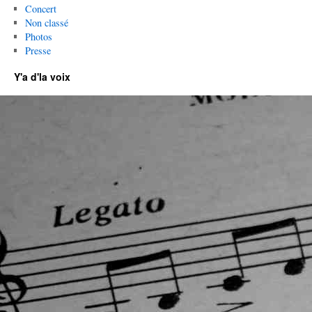
Concert
Non classé
Photos
Presse
Y'a d'la voix