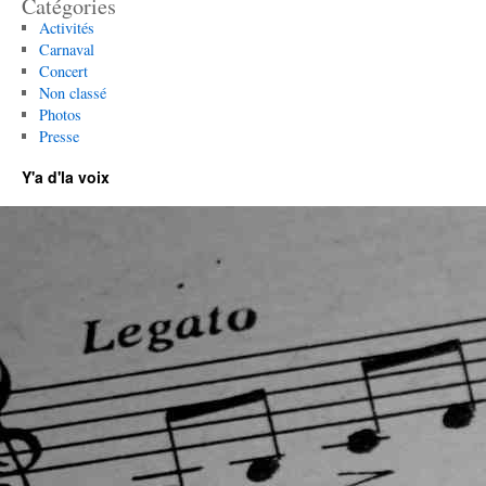
Catégories
Activités
Carnaval
Concert
Non classé
Photos
Presse
Y'a d'la voix