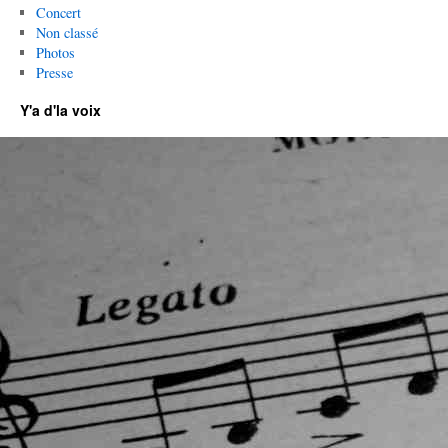
Concert
Non classé
Photos
Presse
Y'a d'la voix