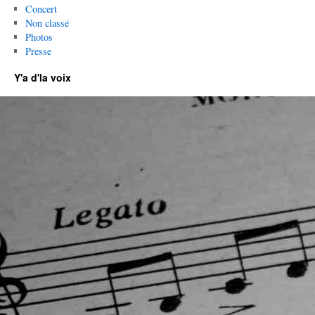
Concert
Non classé
Photos
Presse
Y'a d'la voix