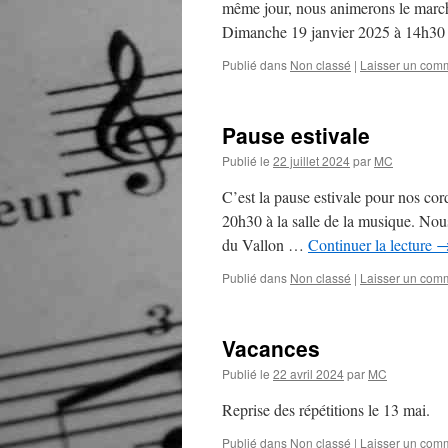
même jour, nous animerons le marché
Dimanche 19 janvier 2025 à 14h3
Publié dans
Non classé
|
Laisser un com
Pause estivale
Publié le
22 juillet 2024
par
MC
C’est la pause estivale pour nos cor
20h30 à la salle de la musique. Nous
du Vallon …
Continuer la lecture
Publié dans
Non classé
|
Laisser un com
Vacances
Publié le
22 avril 2024
par
MC
Reprise des répétitions le 13 mai.
Publié dans
Non classé
|
Laisser un com