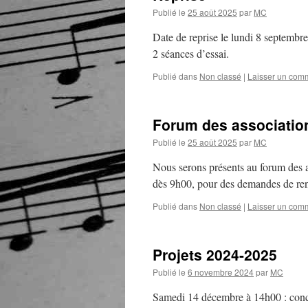
Publié le
25 août 2025
par
MC
Date de reprise le lundi 8 septembre
2 séances d’essai.
Publié dans
Non classé
|
Laisser un com
Forum des associatio
Publié le
25 août 2025
par
MC
Nous serons présents au forum des a
dès 9h00, pour des demandes de ren
Publié dans
Non classé
|
Laisser un com
Projets 2024-2025
Publié le
6 novembre 2024
par
MC
Samedi 14 décembre à 14h00 : conc