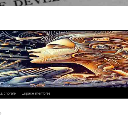
La chorale
Espace membres
é