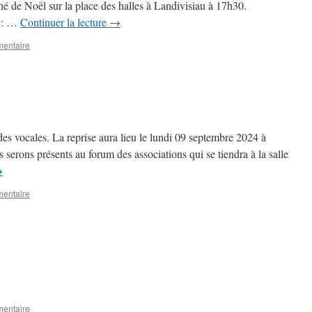
 de Noël sur la place des halles à Landivisiau à 17h30.
0 : …
Continuer la lecture
→
mentaire
des vocales. La reprise aura lieu le lundi 09 septembre 2024 à
 serons présents au forum des associations qui se tiendra à la salle
→
mentaire
mentaire