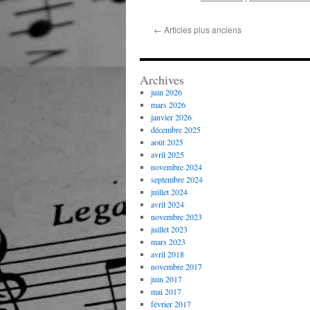
←
Articles plus anciens
Archives
juin 2026
mars 2026
janvier 2026
décembre 2025
août 2025
avril 2025
novembre 2024
septembre 2024
juillet 2024
avril 2024
novembre 2023
juillet 2023
mars 2023
avril 2018
novembre 2017
juin 2017
mai 2017
février 2017