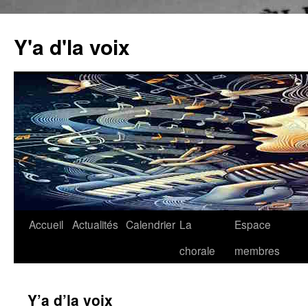
Aller
au
Y'a d'la voix
contenu
Accueil
Actualités
Calendrier
La
Espace
chorale
membres
Y’a d’la voix