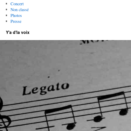
Concert
Non classé
Photos
Presse
Y'a d'la voix